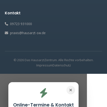
Kontakt
09723 931000
praxis@hausarzt-sw.de
© 2026 Das HausarztZentrum.
Alle Rechte vorbehalten.
Impressum
Datenschutz
Online-Termine & Kontakt